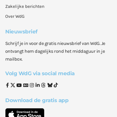
Zakelijke berichten
Over WdG
Nieuwsbrief
Schrijf je in voor de gratis nieuwsbrief van WdG. Je
ontvangt hem dagelijks rond het middaguur in je
mailbox.
Volg WdG via social media
Download de gratis app