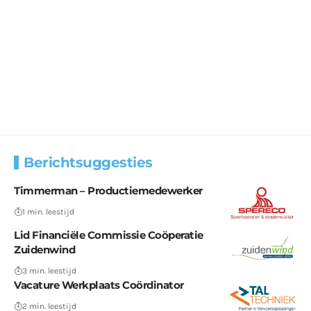
Berichtsuggesties
Timmerman – Productiemedewerker
1 min. leestijd
Lid Financiële Commissie Coöperatie
Zuidenwind
3 min. leestijd
Vacature Werkplaats Coördinator
2 min. leestijd