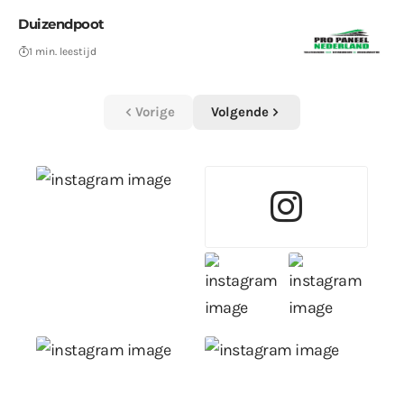
Duizendpoot
1 min. leestijd
Vorige
Volgende