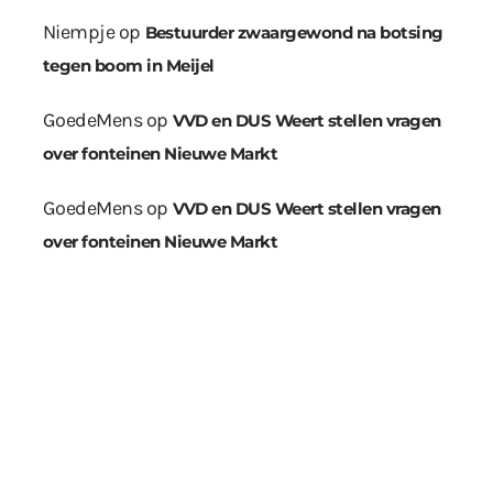
Niempje
op
Bestuurder zwaargewond na botsing
tegen boom in Meijel
GoedeMens
op
VVD en DUS Weert stellen vragen
over fonteinen Nieuwe Markt
GoedeMens
op
VVD en DUS Weert stellen vragen
over fonteinen Nieuwe Markt