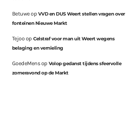
Betuwe
op
VVD en DUS Weert stellen vragen over
fonteinen Nieuwe Markt
Tejoo
op
Celstraf voor man uit Weert wegens
belaging en vernieling
GoedeMens
op
Volop gedanst tijdens sfeervolle
zomeravond op de Markt