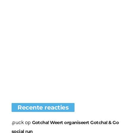
Recente reacties
.puck
op
Gotcha! Weert organiseert Gotcha! & Go
social run