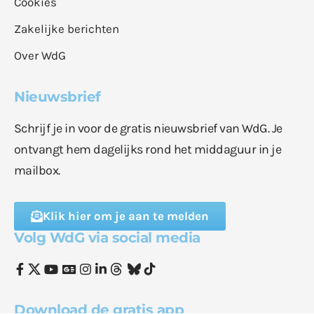
Cookies
Zakelijke berichten
Over WdG
Nieuwsbrief
Schrijf je in voor de gratis nieuwsbrief van WdG. Je
ontvangt hem dagelijks rond het middaguur in je
mailbox.
Klik hier om je aan te melden
Volg WdG via social media
Download de gratis app