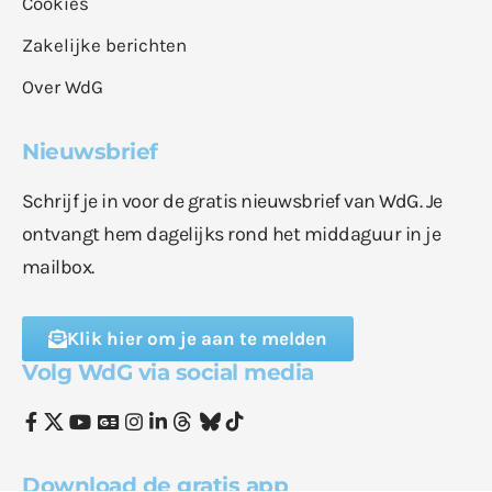
Cookies
Zakelijke berichten
Over WdG
Nieuwsbrief
Schrijf je in voor de gratis nieuwsbrief van WdG. Je
ontvangt hem dagelijks rond het middaguur in je
mailbox.
Klik hier om je aan te melden
Volg WdG via social media
Download de gratis app