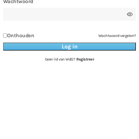
Wachtwoord
Onthouden
Wachtwoord vergeten?
Geen lid van WdG?
Registreer