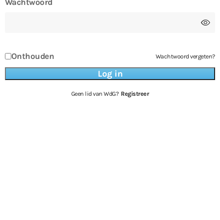
Wachtwoord
Onthouden
Wachtwoord vergeten?
Geen lid van WdG?
Registreer