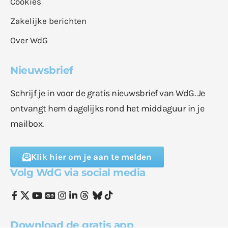
Cookies
Zakelijke berichten
Over WdG
Nieuwsbrief
Schrijf je in voor de gratis nieuwsbrief van WdG. Je
ontvangt hem dagelijks rond het middaguur in je
mailbox.
Klik hier om je aan te melden
Volg WdG via social media
Download de gratis app