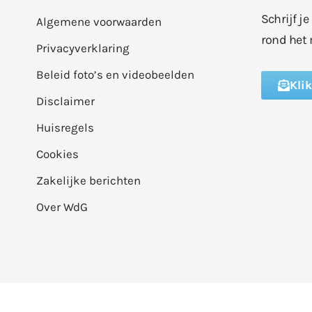
Schrijf j
Algemene voorwaarden
rond het 
Privacyverklaring
Beleid foto’s en videobeelden
Kli
Disclaimer
Huisregels
Cookies
Zakelijke berichten
Over WdG