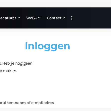
Vacatures
WdG+
Contact
Inloggen
s. Heb je nog geen
te maken.
ruikersnaam of e-mailadres