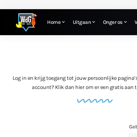
Home
Uitgaan
Onger os
Log in en krijg toegang tot jouw persoonlijke pagina’
account?
Klik dan hier
om er een gratis aan 
Geb