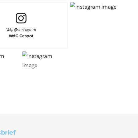
Volg @ Instagram
WdG Gespot
brief