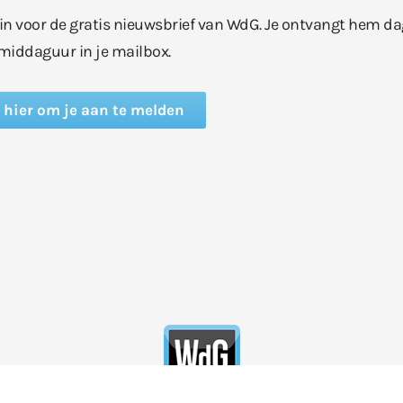
e in voor de gratis nieuwsbrief van WdG. Je ontvangt hem da
middaguur in je mailbox.
k hier om je aan te melden