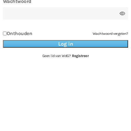
Wachtwoord
Onthouden
Wachtwoord vergeten?
Geen lid van WdG?
Registreer