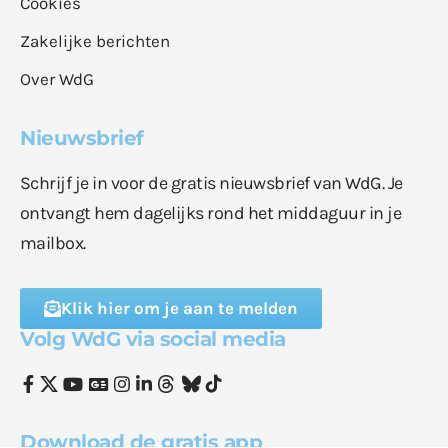
Cookies
Zakelijke berichten
Over WdG
Nieuwsbrief
Schrijf je in voor de gratis nieuwsbrief van WdG. Je
ontvangt hem dagelijks rond het middaguur in je
mailbox.
Klik hier om je aan te melden
Volg WdG via social media
Download de gratis app