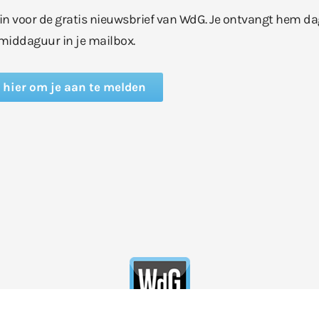
e in voor de gratis nieuwsbrief van WdG. Je ontvangt hem da
middaguur in je mailbox.
k hier om je aan te melden