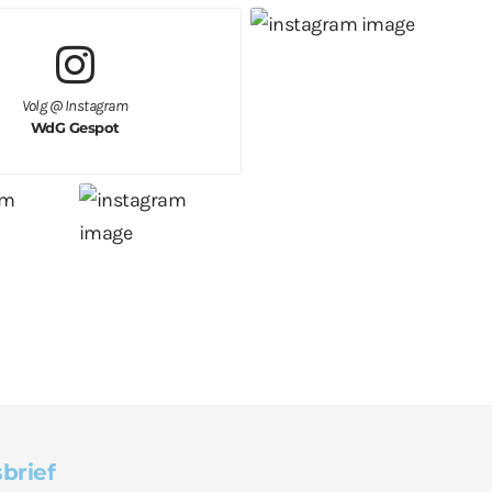
Volg @ Instagram
WdG Gespot
brief