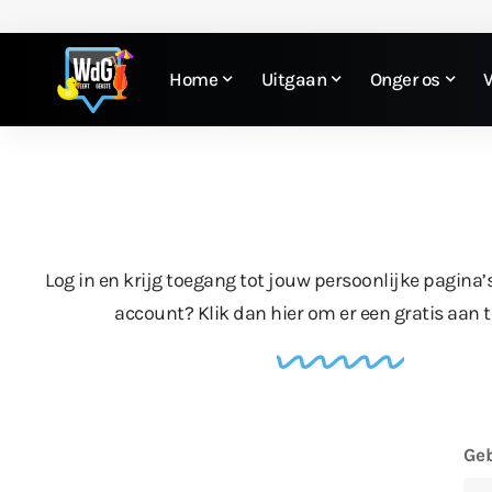
Home
Uitgaan
Onger os
Log in en krijg toegang tot jouw persoonlijke pagina’
account?
Klik dan hier
om er een gratis aan 
Geb