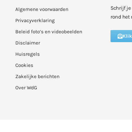
Schrijf j
Algemene voorwaarden
rond het 
Privacyverklaring
Beleid foto’s en videobeelden
Kli
Disclaimer
Huisregels
Cookies
Zakelijke berichten
Over WdG