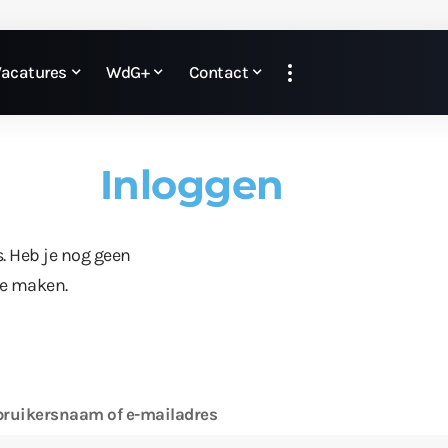
Vacatures
WdG+
Contact
Inloggen
s. Heb je nog geen
te maken.
ruikersnaam of e-mailadres