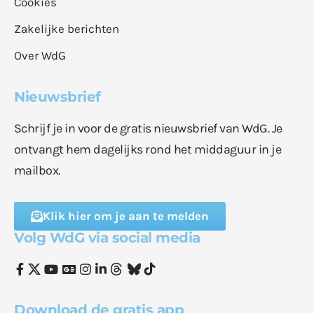
Cookies
Zakelijke berichten
Over WdG
Nieuwsbrief
Schrijf je in voor de gratis nieuwsbrief van WdG. Je
ontvangt hem dagelijks rond het middaguur in je
mailbox.
Klik hier om je aan te melden
Volg WdG via social media
Download de gratis app