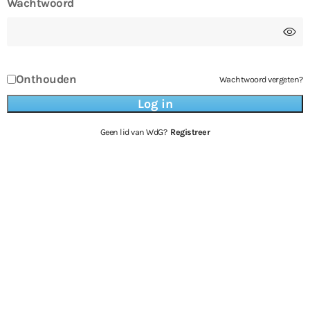
Wachtwoord
Onthouden
Wachtwoord vergeten?
Geen lid van WdG?
Registreer