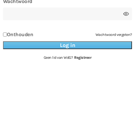
Wachtwoord
Onthouden
Wachtwoord vergeten?
Geen lid van WdG?
Registreer