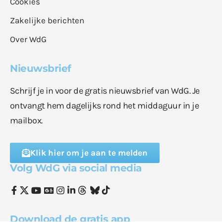
Cookies
Zakelijke berichten
Over WdG
Nieuwsbrief
Schrijf je in voor de gratis nieuwsbrief van WdG. Je
ontvangt hem dagelijks rond het middaguur in je
mailbox.
Klik hier om je aan te melden
Volg WdG via social media
Download de gratis app