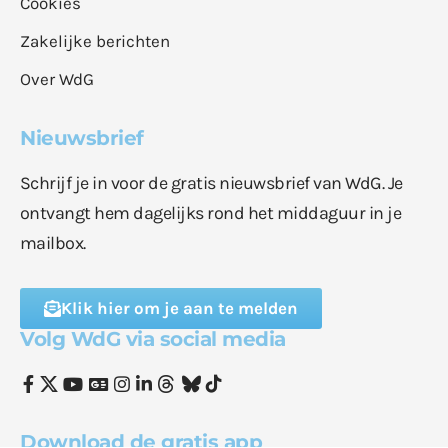
Cookies
Zakelijke berichten
Over WdG
Nieuwsbrief
Schrijf je in voor de gratis nieuwsbrief van WdG. Je
ontvangt hem dagelijks rond het middaguur in je
mailbox.
Klik hier om je aan te melden
Volg WdG via social media
Download de gratis app