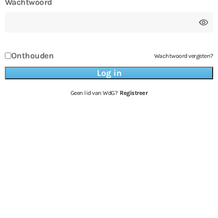
Wachtwoord
Onthouden
Wachtwoord vergeten?
Geen lid van WdG?
Registreer