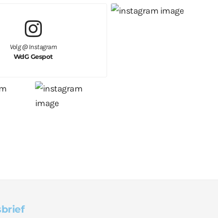
Volg @ Instagram
WdG Gespot
brief