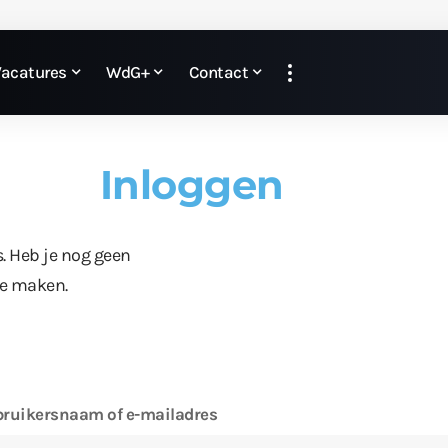
Vacatures
WdG+
Contact
Inloggen
s. Heb je nog geen
te maken.
ruikersnaam of e-mailadres