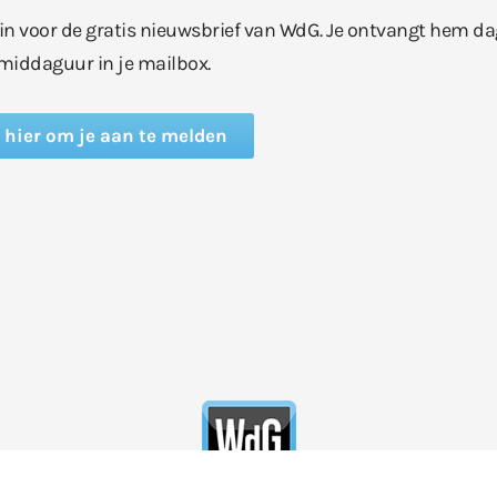
e in voor de gratis nieuwsbrief van WdG. Je ontvangt hem da
middaguur in je mailbox.
k hier om je aan te melden