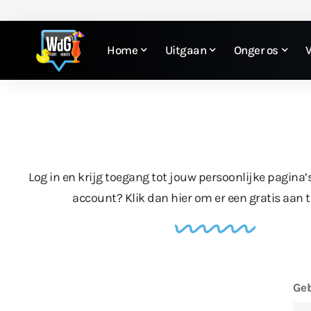
Home
Uitgaan
Onger os
Log in en krijg toegang tot jouw persoonlijke pagina’
account?
Klik dan hier
om er een gratis aan 
Geb