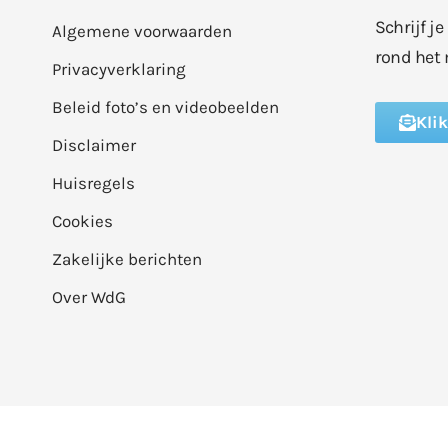
Schrijf j
Algemene voorwaarden
rond het 
Privacyverklaring
Beleid foto’s en videobeelden
Kli
Disclaimer
Huisregels
Cookies
Zakelijke berichten
Over WdG