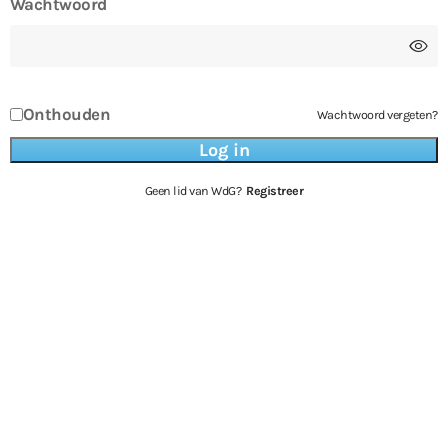
Wachtwoord
Onthouden
Wachtwoord vergeten?
Geen lid van WdG?
Registreer