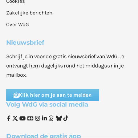
Cookies
Zakelijke berichten
Over WdG
Nieuwsbrief
Schrijf je in voor de gratis nieuwsbrief van WdG. Je
ontvangt hem dagelijks rond het middaguur in je
mailbox.
Klik hier om je aan te melden
Volg WdG via social media
Download de gratis app