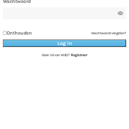
Wachtwoord
Onthouden
Wachtwoord vergeten?
Geen lid van WdG?
Registreer