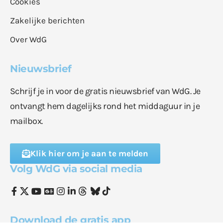
Cookies
Zakelijke berichten
Over WdG
Nieuwsbrief
Schrijf je in voor de gratis nieuwsbrief van WdG. Je
ontvangt hem dagelijks rond het middaguur in je
mailbox.
Klik hier om je aan te melden
Volg WdG via social media
Download de gratis app