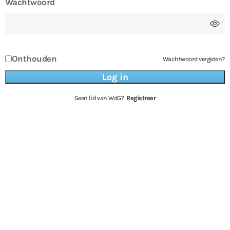
Wachtwoord
Onthouden
Wachtwoord vergeten?
Geen lid van WdG?
Registreer