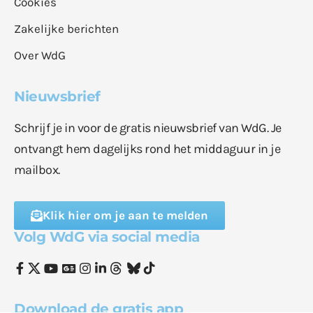
Cookies
Zakelijke berichten
Over WdG
Nieuwsbrief
Schrijf je in voor de gratis nieuwsbrief van WdG. Je
ontvangt hem dagelijks rond het middaguur in je
mailbox.
Klik hier om je aan te melden
Volg WdG via social media
Download de gratis app