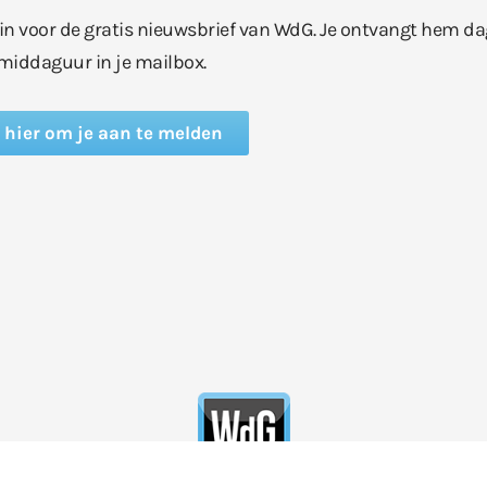
e in voor de gratis nieuwsbrief van WdG. Je ontvangt hem da
middaguur in je mailbox.
k hier om je aan te melden