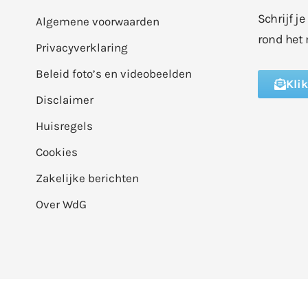
Schrijf j
Algemene voorwaarden
rond het 
Privacyverklaring
Beleid foto’s en videobeelden
Kli
Disclaimer
Huisregels
Cookies
Zakelijke berichten
Over WdG