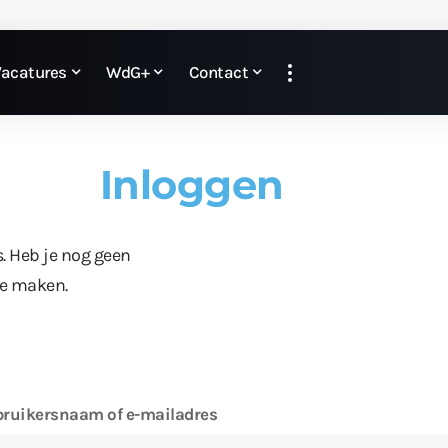
Vacatures
WdG+
Contact
Inloggen
s. Heb je nog geen
te maken.
ruikersnaam of e-mailadres