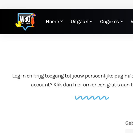
Home
Uitgaan
Onger os
Log in en krijg toegang tot jouw persoonlijke pagina’
account?
Klik dan hier
om er een gratis aan 
Geb