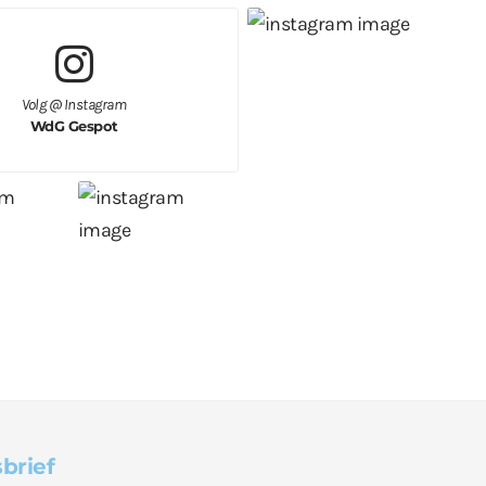
Volg @ Instagram
WdG Gespot
brief