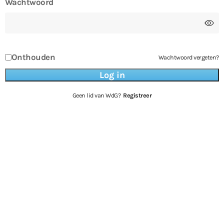
Wachtwoord
Onthouden
Wachtwoord vergeten?
Geen lid van WdG?
Registreer