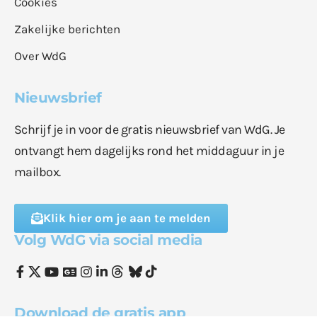
Cookies
Zakelijke berichten
Over WdG
Nieuwsbrief
Schrijf je in voor de gratis nieuwsbrief van WdG. Je
ontvangt hem dagelijks rond het middaguur in je
mailbox.
Klik hier om je aan te melden
Volg WdG via social media
Download de gratis app