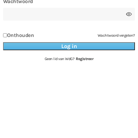
Wachtwoord
Onthouden
Wachtwoord vergeten?
Geen lid van WdG?
Registreer