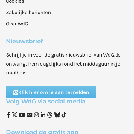
Cookies
Zakelijke berichten
Over WdG
Nieuwsbrief
Schrijf je in voor de gratis nieuwsbrief van WdG. Je
ontvangt hem dagelijks rond het middaguur in je
mailbox.
Klik hier om je aan te melden
Volg WdG via social media
Download de gratis app