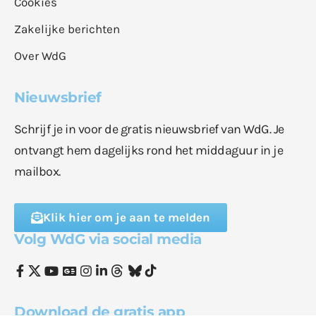
Cookies
Zakelijke berichten
Over WdG
Nieuwsbrief
Schrijf je in voor de gratis nieuwsbrief van WdG. Je
ontvangt hem dagelijks rond het middaguur in je
mailbox.
Klik hier om je aan te melden
Volg WdG via social media
Download de gratis app