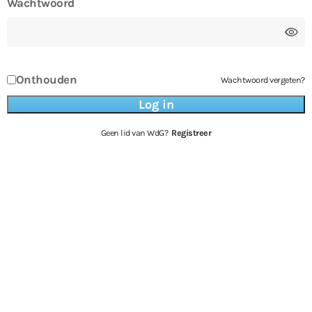
Wachtwoord
Onthouden
Wachtwoord vergeten?
Geen lid van WdG?
Registreer