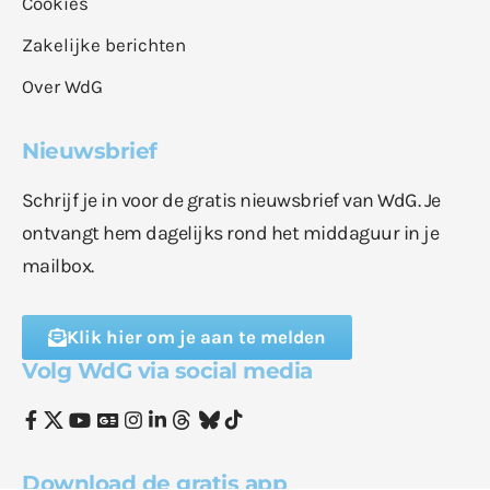
Cookies
Zakelijke berichten
Over WdG
Nieuwsbrief
Schrijf je in voor de gratis nieuwsbrief van WdG. Je
ontvangt hem dagelijks rond het middaguur in je
mailbox.
Klik hier om je aan te melden
Volg WdG via social media
Download de gratis app