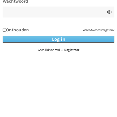
Wachtwoord
Onthouden
Wachtwoord vergeten?
Geen lid van WdG?
Registreer