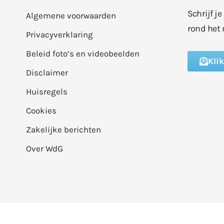
Schrijf j
Algemene voorwaarden
rond het 
Privacyverklaring
Beleid foto’s en videobeelden
Kli
Disclaimer
Huisregels
Cookies
Zakelijke berichten
Over WdG