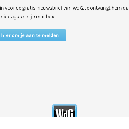
e in voor de gratis nieuwsbrief van WdG. Je ontvangt hem da
middaguur in je mailbox.
k hier om je aan te melden