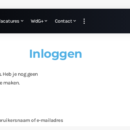
Vacatures
WdG+
Contact
Inloggen
s. Heb je nog geen
te maken.
ruikersnaam of e-mailadres