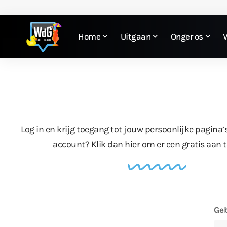
Home
Uitgaan
Onger os
Log in en krijg toegang tot jouw persoonlijke pagina’
account?
Klik dan hier
om er een gratis aan 
Geb