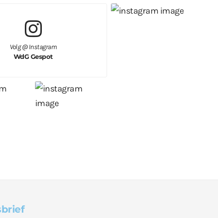
Volg @ Instagram
WdG Gespot
brief