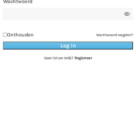
Wachtwoord
Onthouden
Wachtwoord vergeten?
Geen lid van WdG?
Registreer