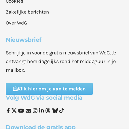
Cookies
Zakelijke berichten
Over WdG
Nieuwsbrief
Schrijf je in voor de gratis nieuwsbrief van WdG. Je
ontvangt hem dagelijks rond het middaguur in je
mailbox.
Klik hier om je aan te melden
Volg WdG via social media
Download de gratis app