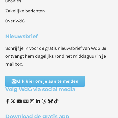
Cookies
Zakelijke berichten
Over WdG
Nieuwsbrief
Schrijf je in voor de gratis nieuwsbrief van WdG. Je
ontvangt hem dagelijks rond het middaguur in je
mailbox.
Klik hier om je aan te melden
Volg WdG via social media
Download de gratis app