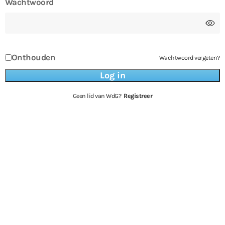
Wachtwoord
Onthouden
Wachtwoord vergeten?
Geen lid van WdG?
Registreer