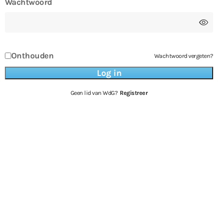
Wachtwoord
Onthouden
Wachtwoord vergeten?
Geen lid van WdG?
Registreer