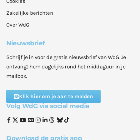
Cookies
Zakelijke berichten
Over WdG
Nieuwsbrief
Schrijf je in voor de gratis nieuwsbrief van WdG. Je
ontvangt hem dagelijks rond het middaguur in je
mailbox.
Klik hier om je aan te melden
Volg WdG via social media
Download de gratis app