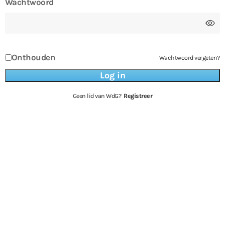
Wachtwoord
Onthouden
Wachtwoord vergeten?
Geen lid van WdG?
Registreer