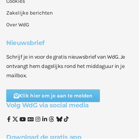
Cookies
Zakelijke berichten
Over WdG
Nieuwsbrief
Schrijf je in voor de gratis nieuwsbrief van WdG. Je
ontvangt hem dagelijks rond het middaguur in je
mailbox.
Klik hier om je aan te melden
Volg WdG via social media
Download de gratis app