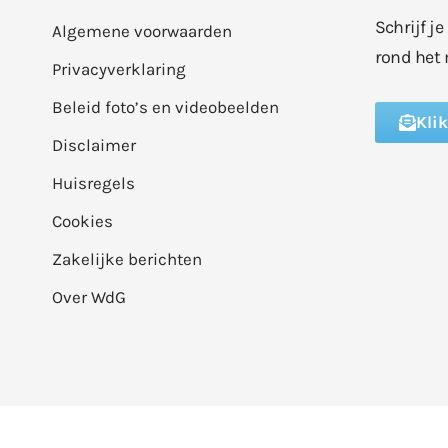
Schrijf j
Algemene voorwaarden
rond het 
Privacyverklaring
Beleid foto’s en videobeelden
Kli
Disclaimer
Huisregels
Cookies
Zakelijke berichten
Over WdG