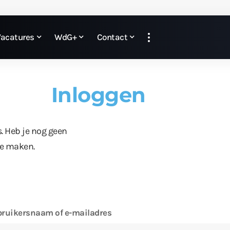
Vacatures
WdG+
Contact
Inloggen
s. Heb je nog geen
te maken.
ruikersnaam of e-mailadres