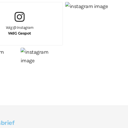
Volg @ Instagram
WdG Gespot
brief