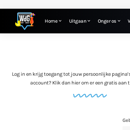
Home
Uitgaan
Onger os
Log in en krijg toegang tot jouw persoonlijke pagina’
account?
Klik dan hier
om er een gratis aan 
Geb