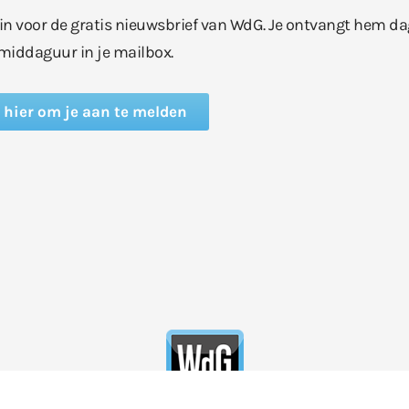
e in voor de gratis nieuwsbrief van WdG. Je ontvangt hem da
middaguur in je mailbox.
k hier om je aan te melden