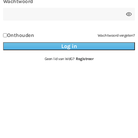
Wachtwoord
Onthouden
Wachtwoord vergeten?
Geen lid van WdG?
Registreer