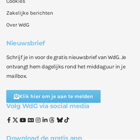
Cookies
Zakelijke berichten
Over WdG
Nieuwsbrief
Schrijf je in voor de gratis nieuwsbrief van WdG. Je
ontvangt hem dagelijks rond het middaguur in je
mailbox.
Klik hier om je aan te melden
Volg WdG via social media
Download de gratis app