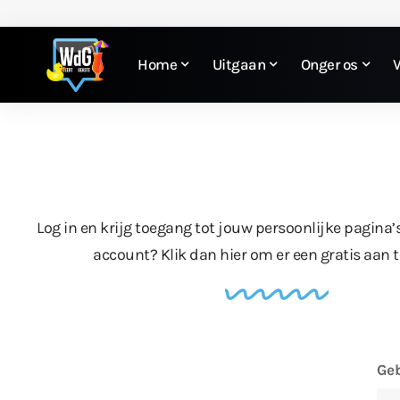
Home
Uitgaan
Onger os
Log in en krijg toegang tot jouw persoonlijke pagina’
account?
Klik dan hier
om er een gratis aan 
Geb