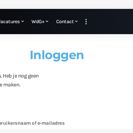
Vacatures
WdG+
Contact
Inloggen
s. Heb je nog geen
te maken.
ruikersnaam of e-mailadres