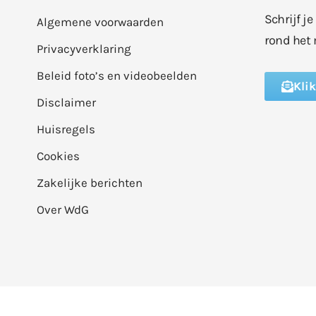
Schrijf j
Algemene voorwaarden
rond het 
Privacyverklaring
Beleid foto’s en videobeelden
Kli
Disclaimer
Huisregels
Cookies
Zakelijke berichten
Over WdG