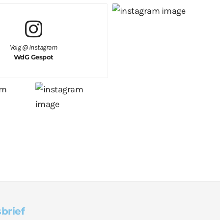
Volg @ Instagram
WdG Gespot
brief