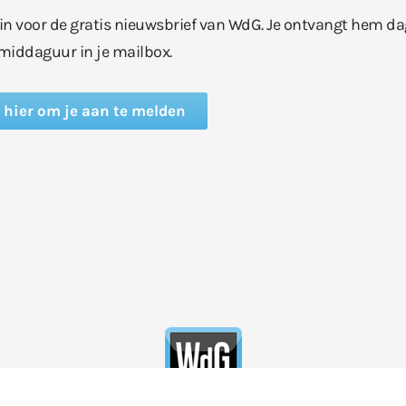
e in voor de gratis nieuwsbrief van WdG. Je ontvangt hem da
middaguur in je mailbox.
k hier om je aan te melden