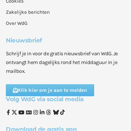
Cookies
Zakelijke berichten
Over WdG
Nieuwsbrief
Schrijf je in voor de gratis nieuwsbrief van WdG. Je
ontvangt hem dagelijks rond het middaguur in je
mailbox.
Klik hier om je aan te melden
Volg WdG via social media
Download de gratis app