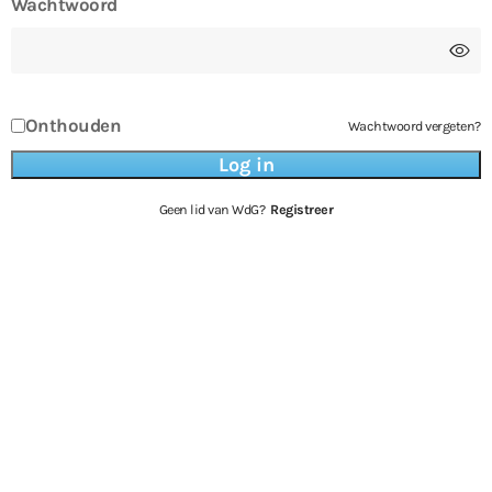
Wachtwoord
Onthouden
Wachtwoord vergeten?
Geen lid van WdG?
Registreer