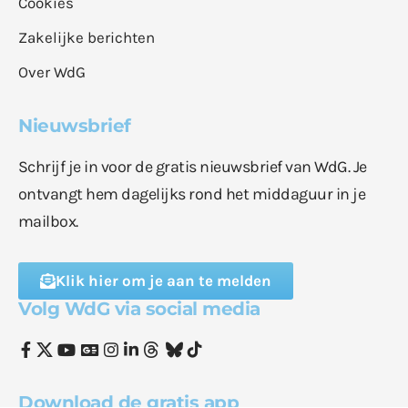
Cookies
Zakelijke berichten
Over WdG
Nieuwsbrief
Schrijf je in voor de gratis nieuwsbrief van WdG. Je
ontvangt hem dagelijks rond het middaguur in je
mailbox.
Klik hier om je aan te melden
Volg WdG via social media
Download de gratis app