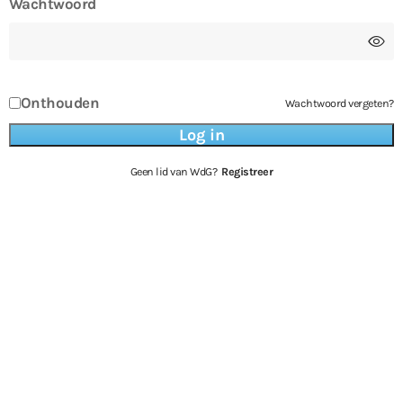
Wachtwoord
Onthouden
Wachtwoord vergeten?
Geen lid van WdG?
Registreer