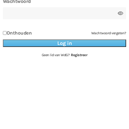
Wachtwoord
Onthouden
Wachtwoord vergeten?
Geen lid van WdG?
Registreer