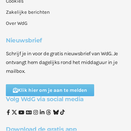
Cookies
Zakelijke berichten
Over WdG
Nieuwsbrief
Schrijf je in voor de gratis nieuwsbrief van WdG. Je
ontvangt hem dagelijks rond het middaguur in je
mailbox.
Klik hier om je aan te melden
Volg WdG via social media
Download de gratis app