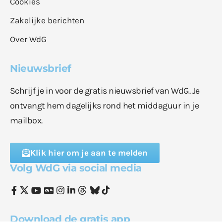
Cookies
Zakelijke berichten
Over WdG
Nieuwsbrief
Schrijf je in voor de gratis nieuwsbrief van WdG. Je
ontvangt hem dagelijks rond het middaguur in je
mailbox.
Klik hier om je aan te melden
Volg WdG via social media
Download de gratis app