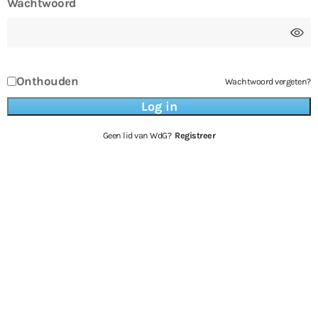
Wachtwoord
Onthouden
Wachtwoord vergeten?
Geen lid van WdG?
Registreer