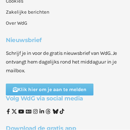
Cookies
Zakelijke berichten
Over WdG
Nieuwsbrief
Schrijf je in voor de gratis nieuwsbrief van WdG. Je
ontvangt hem dagelijks rond het middaguur in je
mailbox.
Klik hier om je aan te melden
Volg WdG via social media
Download de gratis app