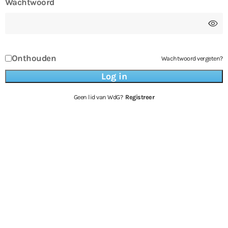
Wachtwoord
Onthouden
Wachtwoord vergeten?
Geen lid van WdG?
Registreer