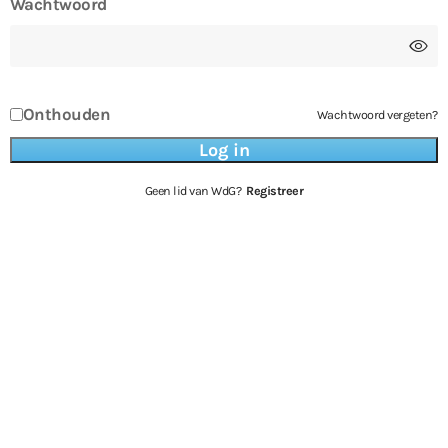
Wachtwoord
Onthouden
Wachtwoord vergeten?
Geen lid van WdG?
Registreer