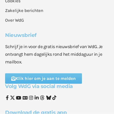
Cookies
Zakelijke berichten
Over WdG
Nieuwsbrief
Schrijf je in voor de gratis nieuwsbrief van WdG. Je
ontvangt hem dagelijks rond het middaguur in je
mailbox.
Klik hier om je aan te melden
Volg WdG via social media
Download de gratis app