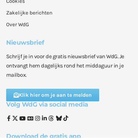
Cookies
Zakelijke berichten
Over WdG
Nieuwsbrief
Schrijf je in voor de gratis nieuwsbrief van WdG. Je
ontvangt hem dagelijks rond het middaguur in je
mailbox.
Klik hier om je aan te melden
Volg WdG via social media
Download de gratis app