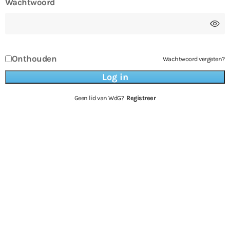
Wachtwoord
Onthouden
Wachtwoord vergeten?
Geen lid van WdG?
Registreer