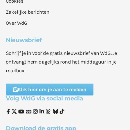
Cookies
Zakelijke berichten
Over WdG
Nieuwsbrief
Schrijf je in voor de gratis nieuwsbrief van WdG. Je
ontvangt hem dagelijks rond het middaguur in je
mailbox.
Klik hier om je aan te melden
Volg WdG via social media
Download de gratis app