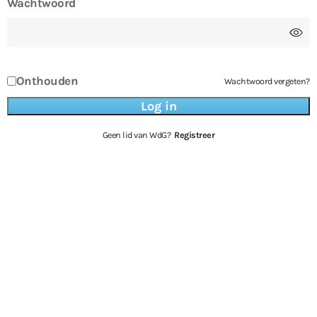
Wachtwoord
Onthouden
Wachtwoord vergeten?
Geen lid van WdG?
Registreer