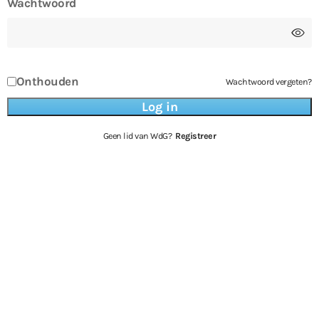
Wachtwoord
Onthouden
Wachtwoord vergeten?
Geen lid van WdG?
Registreer