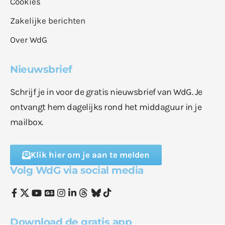
Cookies
Zakelijke berichten
Over WdG
Nieuwsbrief
Schrijf je in voor de gratis nieuwsbrief van WdG. Je
ontvangt hem dagelijks rond het middaguur in je
mailbox.
Klik hier om je aan te melden
Volg WdG via social media
Download de gratis app