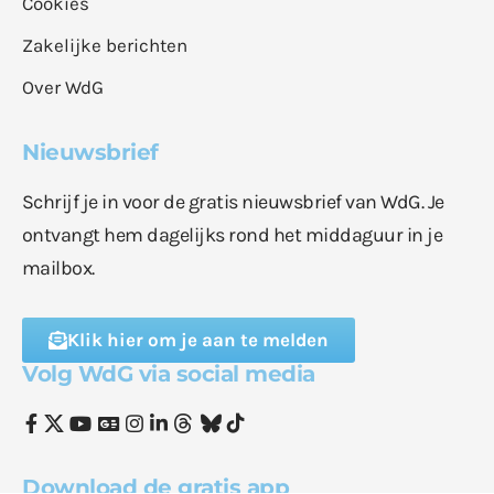
Cookies
Zakelijke berichten
Over WdG
Nieuwsbrief
Schrijf je in voor de gratis nieuwsbrief van WdG. Je
ontvangt hem dagelijks rond het middaguur in je
mailbox.
Klik hier om je aan te melden
Volg WdG via social media
Download de gratis app