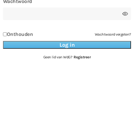
Wachtwoord
Onthouden
Wachtwoord vergeten?
Geen lid van WdG?
Registreer