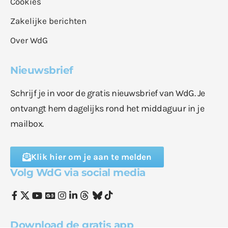
Cookies
Zakelijke berichten
Over WdG
Nieuwsbrief
Schrijf je in voor de gratis nieuwsbrief van WdG. Je
ontvangt hem dagelijks rond het middaguur in je
mailbox.
Klik hier om je aan te melden
Volg WdG via social media
Download de gratis app