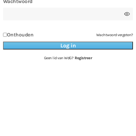
Wachtwoord
Onthouden
Wachtwoord vergeten?
Geen lid van WdG?
Registreer