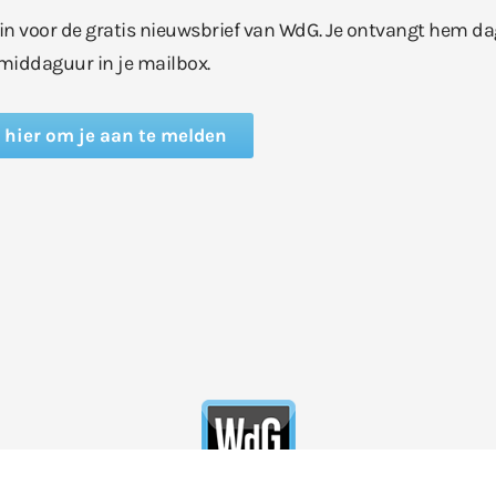
e in voor de gratis nieuwsbrief van WdG. Je ontvangt hem da
middaguur in je mailbox.
k hier om je aan te melden