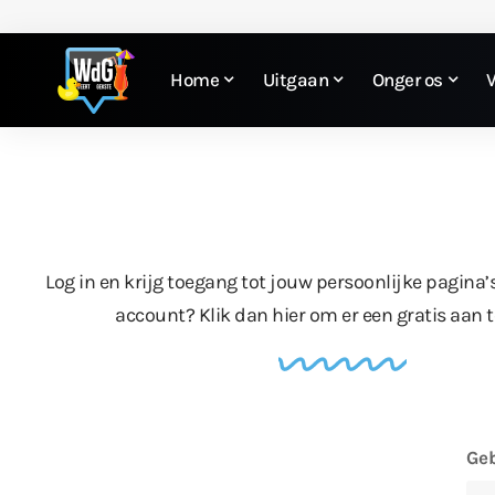
Home
Uitgaan
Onger os
Log in en krijg toegang tot jouw persoonlijke pagina’
account?
Klik dan hier
om er een gratis aan 
Geb