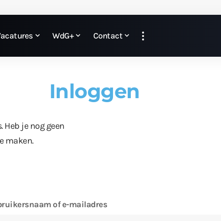
Vacatures
WdG+
Contact
Inloggen
s. Heb je nog geen
te maken.
ruikersnaam of e-mailadres