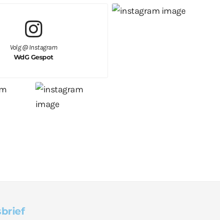
Volg @ Instagram
WdG Gespot
brief