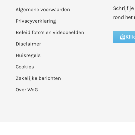
Schrijf j
Algemene voorwaarden
rond het 
Privacyverklaring
Beleid foto’s en videobeelden
Kli
Disclaimer
Huisregels
Cookies
Zakelijke berichten
Over WdG