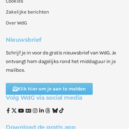
Cookies
Zakelijke berichten
Over WdG
Nieuwsbrief
Schrijf je in voor de gratis nieuwsbrief van WdG. Je
ontvangt hem dagelijks rond het middaguur in je
mailbox.
Klik hier om je aan te melden
Volg WdG via social media
Download de gratis app