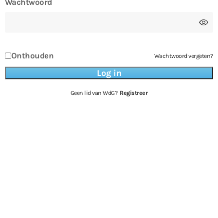
Wachtwoord
Onthouden
Wachtwoord vergeten?
Geen lid van WdG?
Registreer