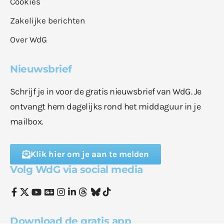
Cookies
Zakelijke berichten
Over WdG
Nieuwsbrief
Schrijf je in voor de gratis nieuwsbrief van WdG. Je
ontvangt hem dagelijks rond het middaguur in je
mailbox.
Klik hier om je aan te melden
Volg WdG via social media
Download de gratis app