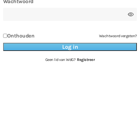
Wachtwoord
Onthouden
Wachtwoord vergeten?
Geen lid van WdG?
Registreer