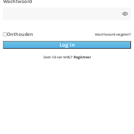
Wachtwoord
Onthouden
Wachtwoord vergeten?
Geen lid van WdG?
Registreer