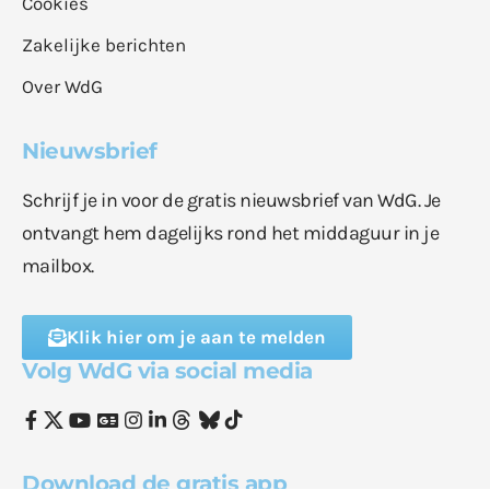
Cookies
Zakelijke berichten
Over WdG
Nieuwsbrief
Schrijf je in voor de gratis nieuwsbrief van WdG. Je
ontvangt hem dagelijks rond het middaguur in je
mailbox.
Klik hier om je aan te melden
Volg WdG via social media
Download de gratis app