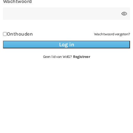
Wachtwoord
Onthouden
Wachtwoord vergeten?
Geen lid van WdG?
Registreer