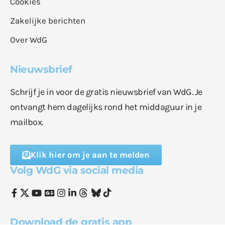
Cookies
Zakelijke berichten
Over WdG
Nieuwsbrief
Schrijf je in voor de gratis nieuwsbrief van WdG. Je
ontvangt hem dagelijks rond het middaguur in je
mailbox.
Klik hier om je aan te melden
Volg WdG via social media
Download de gratis app