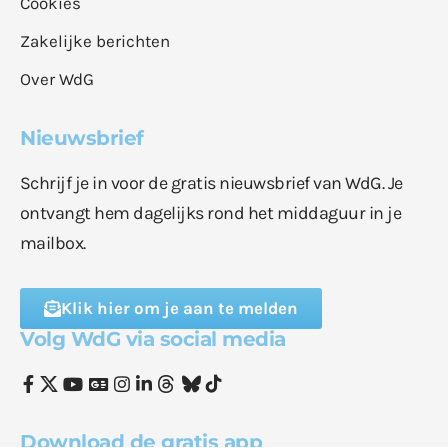
Cookies
Zakelijke berichten
Over WdG
Nieuwsbrief
Schrijf je in voor de gratis nieuwsbrief van WdG. Je
ontvangt hem dagelijks rond het middaguur in je
mailbox.
Klik hier om je aan te melden
Volg WdG via social media
Download de gratis app