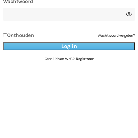
Wachtwoord
Onthouden
Wachtwoord vergeten?
Geen lid van WdG?
Registreer