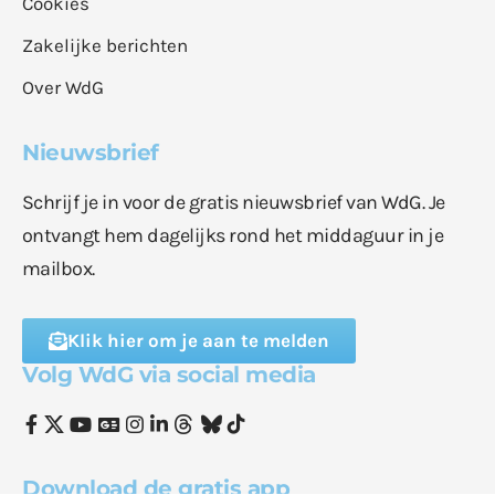
Cookies
Zakelijke berichten
Over WdG
Nieuwsbrief
Schrijf je in voor de gratis nieuwsbrief van WdG. Je
ontvangt hem dagelijks rond het middaguur in je
mailbox.
Klik hier om je aan te melden
Volg WdG via social media
Download de gratis app