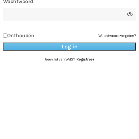
Wachtwoord
Onthouden
Wachtwoord vergeten?
Geen lid van WdG?
Registreer