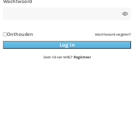
Wachtwoord
Onthouden
Wachtwoord vergeten?
Geen lid van WdG?
Registreer