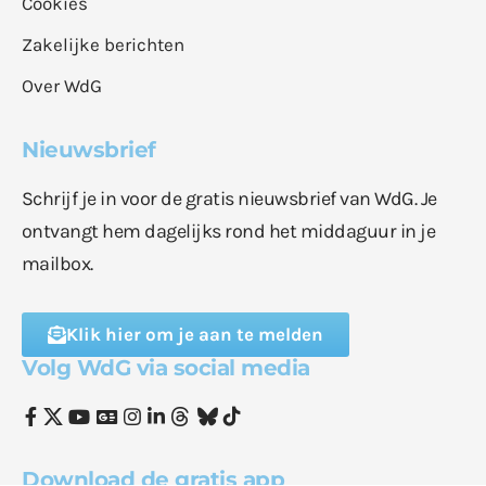
Cookies
Zakelijke berichten
Over WdG
Nieuwsbrief
Schrijf je in voor de gratis nieuwsbrief van WdG. Je
ontvangt hem dagelijks rond het middaguur in je
mailbox.
Klik hier om je aan te melden
Volg WdG via social media
Download de gratis app