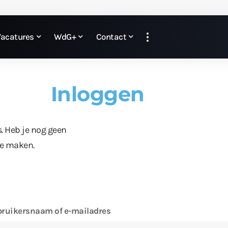
Vacatures
WdG+
Contact
Inloggen
s. Heb je nog geen
te maken.
ruikersnaam of e-mailadres