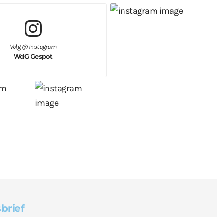
Volg @ Instagram
WdG Gespot
brief