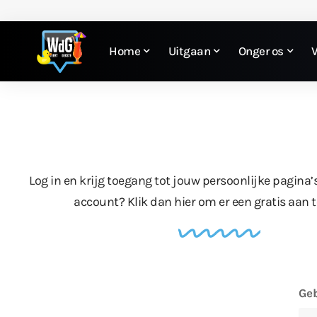
Home
Uitgaan
Onger os
Log in en krijg toegang tot jouw persoonlijke pagina’
account?
Klik dan hier
om er een gratis aan 
Geb