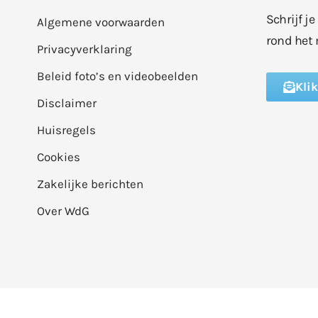
Schrijf j
Algemene voorwaarden
rond het 
Privacyverklaring
Beleid foto’s en videobeelden
Kli
Disclaimer
Huisregels
Cookies
Zakelijke berichten
Over WdG