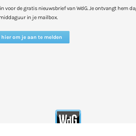
e in voor de gratis nieuwsbrief van WdG. Je ontvangt hem da
middaguur in je mailbox.
k hier om je aan te melden