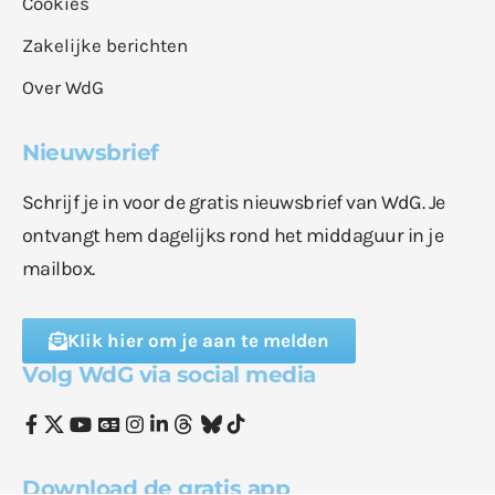
Cookies
Zakelijke berichten
Over WdG
Nieuwsbrief
Schrijf je in voor de gratis nieuwsbrief van WdG. Je
ontvangt hem dagelijks rond het middaguur in je
mailbox.
Klik hier om je aan te melden
Volg WdG via social media
Download de gratis app