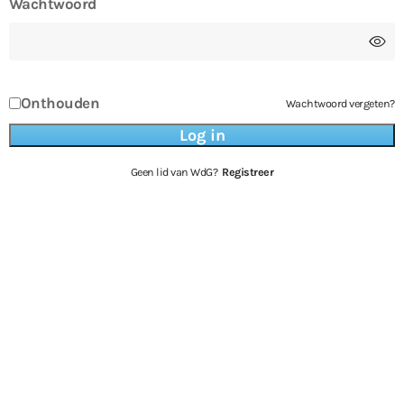
Wachtwoord
Onthouden
Wachtwoord vergeten?
Geen lid van WdG?
Registreer