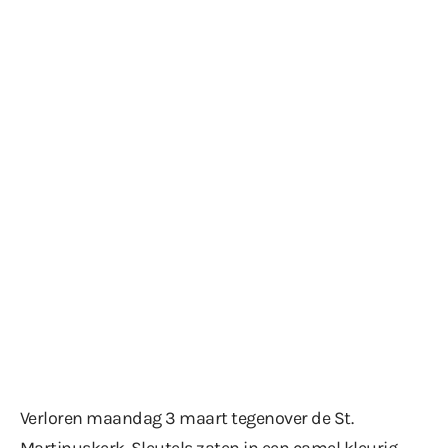
Verloren maandag 3 maart tegenover de St.
Martinuskerk. Sleutels zaten in een camel kleurig