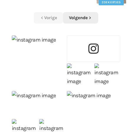
ZOEKERTJES
Vorige
Volgende