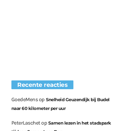
Recente reacties
GoedeMens
op
Snelheid Geuzendijk bij Budel
naar 60 kilometer per uur
PeterLaschet
op
Samen lezen in het stadspark