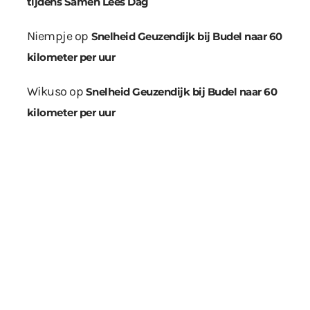
tijdens Samen Lees Dag
Niempje
op
Snelheid Geuzendijk bij Budel naar 60
kilometer per uur
Wikuso
op
Snelheid Geuzendijk bij Budel naar 60
kilometer per uur