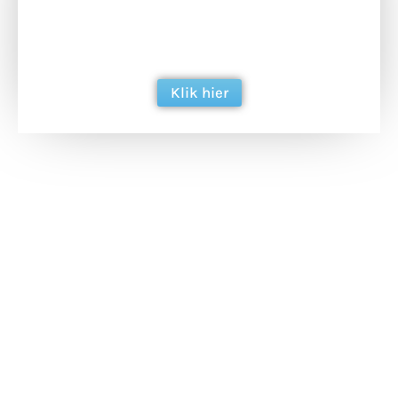
ondersteun hun inzet voor dagelijks gratis
berichtgeving. Dank je wel alvast!
Klik hier